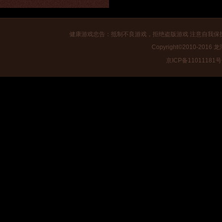
健康游戏忠告：抵制不良游戏，拒绝盗版游戏 注意自我保
Copyright©2010-2016
龙潭
京ICP备11011181号