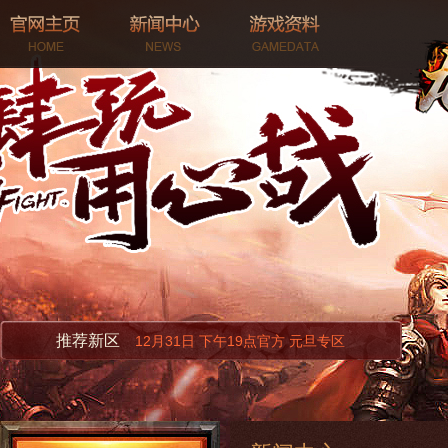
推荐新区
12月31日 下午19点官方 元旦专区