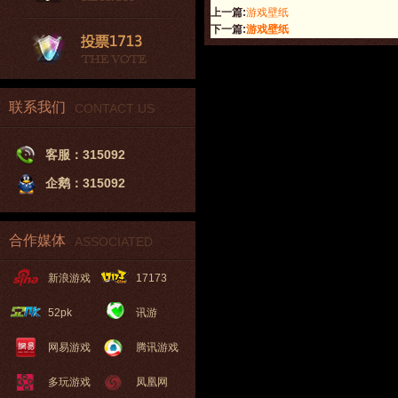
上一篇:
游戏壁纸
下一篇:
游戏壁纸
联系我们
CONTACT US
客服：315092
企鹅：315092
合作媒体
ASSOCIATED
新浪游戏
17173
52pk
讯游
网易游戏
腾讯游戏
多玩游戏
凤凰网