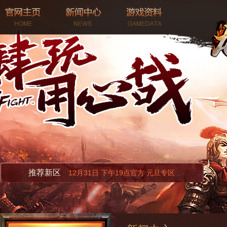
推荐新区
12月31日 下午19点官方 元旦专区