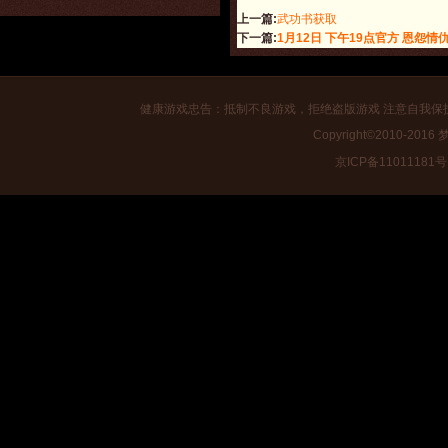
上一篇:
武功书获取
下一篇:
1月12日 下午19点官方 恩怨情
健康游戏忠告：抵制不良游戏，拒绝盗版游戏 注意自我保
Copyright©2010-2016
梦
京ICP备11011181号