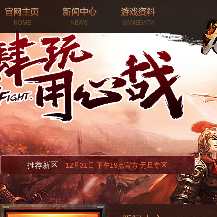
推荐新区
12月31日 下午19点官方 元旦专区